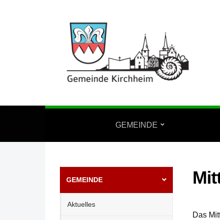
GEMEINDE
Mit
GEMEINDE
Aktuelles
Das Mit