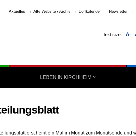
Aktuelles
Alte Website / Archiv
Dorfkalender
Newsletter
A-
Text size:
LEBEN IN KIRCHHEIM
teilungsblatt
teilungsblatt erscheint ein Mal im Monat zum Monatsende und wi