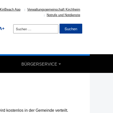
KiriBeach App
Verwaltungsgemeinschaft Kirchheim
Notrufe und Notdienste
Suchen
A+
nach:
BÜRGERSERVICE
rd kostenlos in der Gemeinde verteilt.