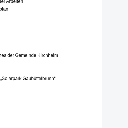
er Arbeiten
plan
anes der Gemeinde Kirchheim
„Solarpark Gaubüttelbrunn“