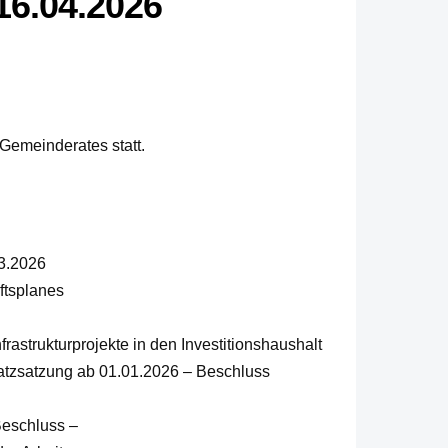
16.04.2026
 Gemeinderates statt.
03.2026
ftsplanes
astrukturprojekte in den Investitionshaushalt
atzsatzung ab 01.01.2026 – Beschluss
Beschluss –