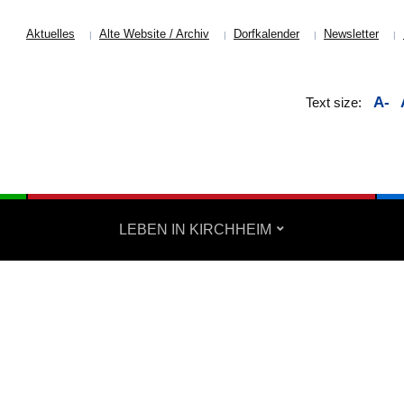
Aktuelles
Alte Website / Archiv
Dorfkalender
Newsletter
A-
Text size:
LEBEN IN KIRCHHEIM