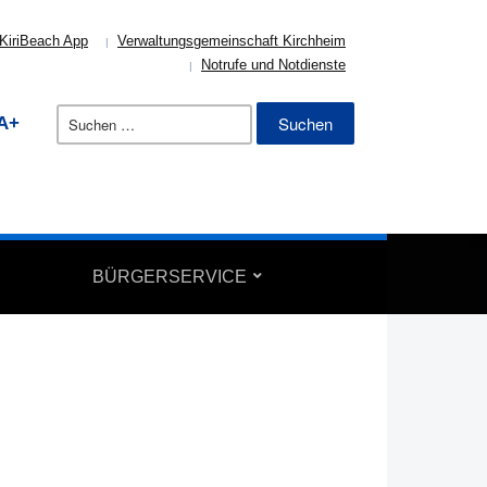
KiriBeach App
Verwaltungsgemeinschaft Kirchheim
Notrufe und Notdienste
Suchen
A+
nach:
BÜRGERSERVICE