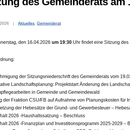
zung des Gemeinderats am 
 2026
Aktuelles
,
Gemeinderat
nerstag, den 16.04.2026
um 19:30
Uhr findet eine Sitzung des
rdnung:
hmigung der Sitzungsniederschrift des Gemeinderats vom 19.
vative Landschaftsplanung: Projektstart Änderung des Landscha
pflegearbeiten in Gemeinde und Gemeindewald
ag der Fraktion CSU/FB auf Aufnahme von Planungskosten für Infr
setzung der Hebesätze der Grund- und Gewerbesteuer – Hebes
halt 2026 -Haushaltssatzung – Beschluss
halt 2026 -Finanzplan und Investitionsprogramm 2025-2029 – 