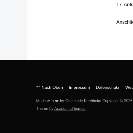
17. Anf
Anschlie
^^ Nach Oben
Impressum
Datenschutz
Web
Made with ❤️ by Gemeinde Kirchheim Copyright © 2026
Theme by
AcademiaThemes