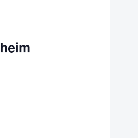
hheim