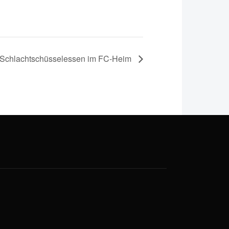
Schlachtschüsselessen im FC-Heim