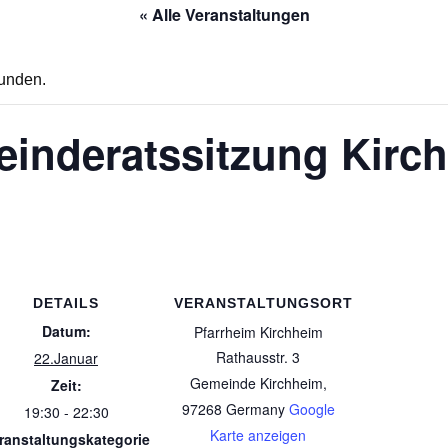
« Alle Veranstaltungen
funden.
inderatssitzung Kirc
DETAILS
VERANSTALTUNGSORT
Datum:
Pfarrheim Kirchheim
Rathausstr. 3
22.Januar
Gemeinde Kirchheim
,
Zeit:
97268
Germany
Google
19:30 - 22:30
Karte anzeigen
ranstaltungskategorie