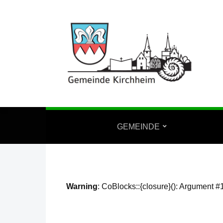
GEMEINDE
Warning
: CoBlocks::{closure}(): Argument #