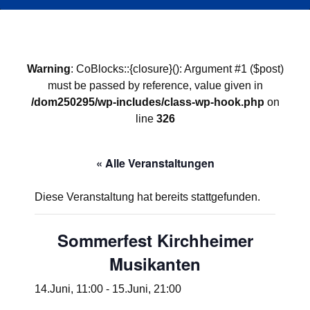
Warning
: CoBlocks::{closure}(): Argument #1 ($post)
must be passed by reference, value given in
/dom250295/wp-includes/class-wp-hook.php
on
line
326
« Alle Veranstaltungen
Diese Veranstaltung hat bereits stattgefunden.
Sommerfest Kirchheimer
Musikanten
14.Juni, 11:00
-
15.Juni, 21:00